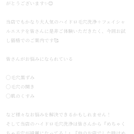
がとうございます✨😊
当店でもかなり大人気のハイドロ毛穴洗浄＋フェイシャ
ルエステを皆さんに是非ご体験いただきたく、今回お試
し価格でのご案内です🥰
皆さんがお悩みになられている
◯毛穴黒ずみ
◯毛穴の開き
◯肌のくすみ
など様々なお悩みを解決できるかもしれません！
そして当店のハイドロ毛穴洗浄は皆さんから『めちゃく
ちゃ毛穴が綺麗になってる！』『他のお店でした時はめ