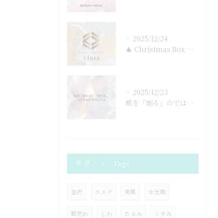
2025/12/24
🎄 Christmas Box now available ...
2025/12/23
肌を「削る」のではなく
タグ
Tags
金沢
エステ
美肌
水光肌
肌荒れ
しわ
たるみ
くすみ