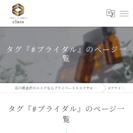
タグ『#ブライダル』のページ一
覧
石川県金沢のエステならプライベートエステサロンclass
#ブライダル
タグ『#ブライダル』のページ一
覧