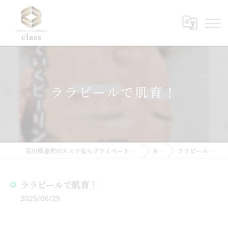
ララピールで肌育！
石川県金沢のエステならプライベートエステサロンclass
Blog
ララピールで肌育！
ララピールで肌育！
2025/06/29