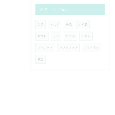
タグ
Tags
金沢
エステ
美肌
水光肌
肌荒れ
しわ
たるみ
くすみ
スキンケア
リフトアップ
ブライダル
個室