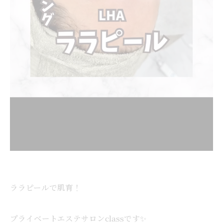
ララピールで肌育！
プライベートエステサロンclassです✨