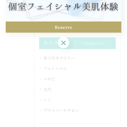
< 前のページ
一覧に戻る
次のページ >
Reserve
Reserve
カテゴリー
Categories
全てのカテゴリー
フェイシャル
ニキビ
毛穴
シミ
プライベートサロン