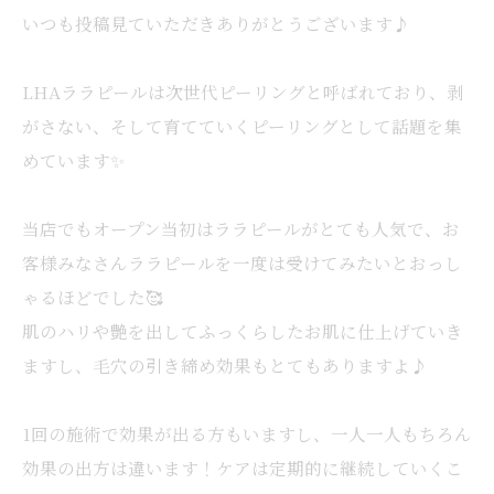
いつも投稿見ていただきありがとうございます♪
LHAララピールは次世代ピーリングと呼ばれており、剥
がさない、そして育てていくピーリングとして話題を集
めています✨
当店でもオープン当初はララピールがとても人気で、お
客様みなさんララピールを一度は受けてみたいとおっし
ゃるほどでした🥰
肌のハリや艶を出してふっくらしたお肌に仕上げていき
ますし、毛穴の引き締め効果もとてもありますよ♪
1回の施術で効果が出る方もいますし、一人一人もちろん
効果の出方は違います！ケアは定期的に継続していくこ